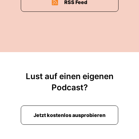
RSS Feed
Lust auf einen eigenen
Podcast?
Jetzt kostenlos ausprobieren