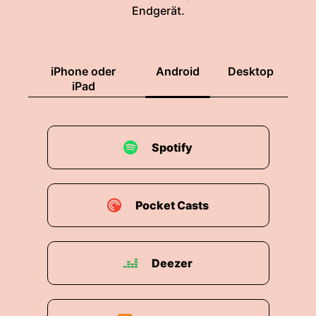
Endgerät.
iPhone oder
Android
Desktop
iPad
Spotify
Pocket Casts
Deezer