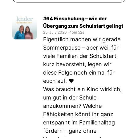
#64 Einschulung – wie der
Übergang zum Schulstart gelingt
25. July 2026
‧
45m 52s
Eigentlich machen wir gerade
Sommerpause – aber weil für
viele Familien der Schulstart
kurz bevorsteht, legen wir
diese Folge noch einmal für
euch auf. ❤️
Was braucht ein Kind wirklich,
um gut in der Schule
anzukommen? Welche
Fähigkeiten könnt ihr ganz
entspannt im Familienalltag
fördern – ganz ohne