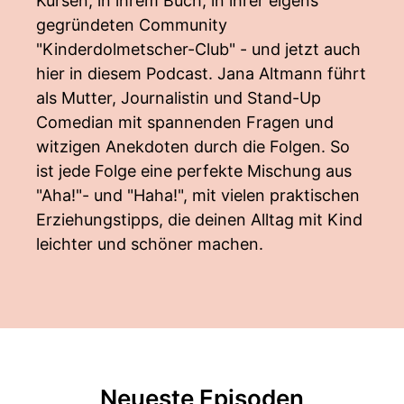
Kursen, in ihrem Buch, in ihrer eigens
gegründeten Community
"Kinderdolmetscher-Club" - und jetzt auch
hier in diesem Podcast. Jana Altmann führt
als Mutter, Journalistin und Stand-Up
Comedian mit spannenden Fragen und
witzigen Anekdoten durch die Folgen. So
ist jede Folge eine perfekte Mischung aus
"Aha!"- und "Haha!", mit vielen praktischen
Erziehungstipps, die deinen Alltag mit Kind
leichter und schöner machen.
Neueste Episoden