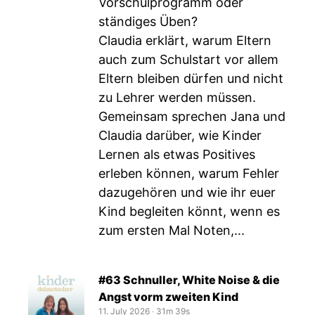
Vorschulprogramm oder
ständiges Üben?
Claudia erklärt, warum Eltern
auch zum Schulstart vor allem
Eltern bleiben dürfen und nicht
zu Lehrer werden müssen.
Gemeinsam sprechen Jana und
Claudia darüber, wie Kinder
Lernen als etwas Positives
erleben können, warum Fehler
dazugehören und wie ihr euer
Kind begleiten könnt, wenn es
zum ersten Mal Noten,...
#63 Schnuller, White Noise & die
Angst vorm zweiten Kind
11. July 2026
‧
31m 39s