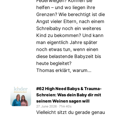
Federwiegen? Können sie
helfen – und wo liegen ihre
Grenzen? Wie berechtigt ist die
Angst vieler Eltern, nach einem
Schreibaby noch ein weiteres
Kind zu bekommen? Und kann
man eigentlich Jahre später
noch etwas tun, wenn einen
diese belastende Babyzeit bis
heute begleitet?
Thomas erklärt, warum...
#62 High Need Babys & Trauma-
Schreien: Was dein Baby dir mit
seinem Weinen sagen will
27. June 2026
‧
71m 40s
Vielleicht sitzt du gerade genau