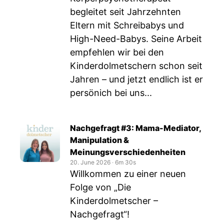
begleitet seit Jahrzehnten
Eltern mit Schreibabys und
High-Need-Babys. Seine Arbeit
empfehlen wir bei den
Kinderdolmetschern schon seit
Jahren – und jetzt endlich ist er
persönich bei uns...
Nachgefragt #3: Mama-Mediator,
Manipulation &
Meinungsverschiedenheiten
20. June 2026
‧
6m 30s
Willkommen zu einer neuen
Folge von „Die
Kinderdolmetscher –
Nachgefragt“!